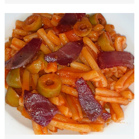
PROCEDIMENTO
Semplicissimo...su di una piatto ho messo tutti gli
ingredienti, ho condito con un filo di olio sale e
pepe ed infine ho aggiunto la salsa