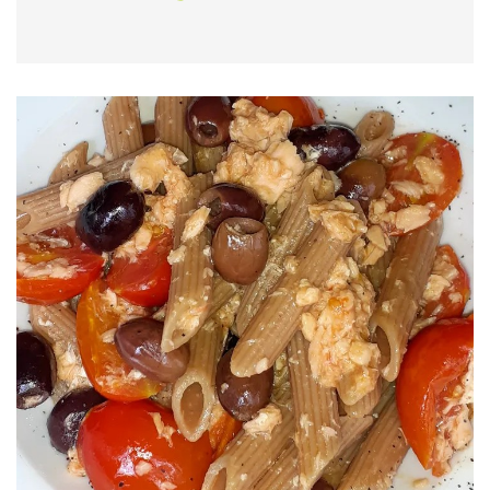
PROCEDIMENTO
Semplicissimo...ho tostato la fetta di pane e l ho
farcita con uova, acciughe ed olive.