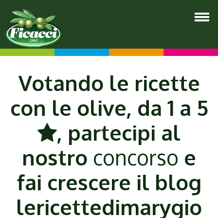
Votando le ricette
con le olive, da 1 a 5
, partecipi al
nostro
concorso
e
fai crescere il blog
lericettedimarygio