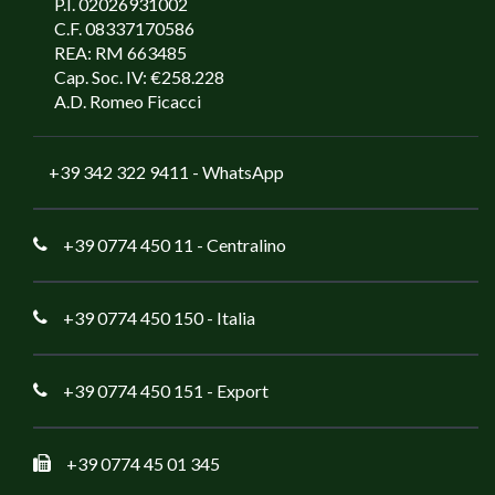
P.I. 02026931002
C.F. 08337170586
REA: RM 663485
Cap. Soc. IV: €258.228
A.D. Romeo Ficacci
+39 342 322 9411
- WhatsApp
+39 0774 450 11
- Centralino
+39 0774 450 150
- Italia
+39 0774 450 151
- Export
+39 0774 45 01 345