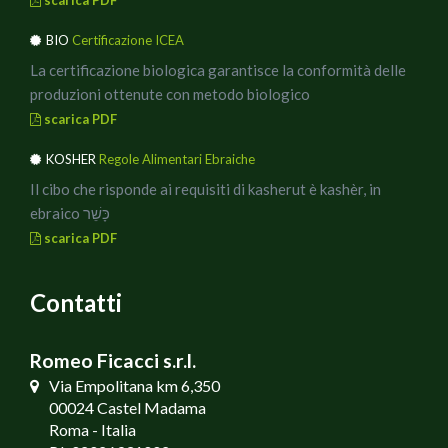
BIO
Certificazione ICEA
La certificazione biologica garantisce la conformità delle
produzioni ottenute con metodo biologico
scarica PDF
KOSHER
Regole Alimentari Ebraiche
Il cibo che risponde ai requisiti di kasherut è kashèr, in
ebraico כָּשֵׁר
scarica PDF
Contatti
Romeo Ficacci s.r.l.
Via Empolitana km 6,350
00024 Castel Madama
Roma - Italia