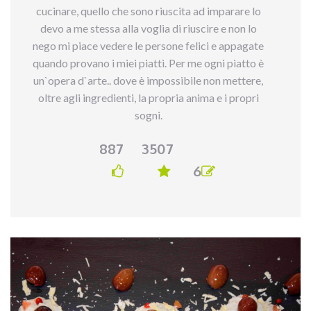
cucinare, quello che sono riuscita ad imparare lo
devo a me stessa alla voglia di riuscire e non lo
nego mi piace vedere le persone felici e appagate
quando provano i miei piatti. Per me ogni piatto è
un`opera d`arte.. dove è impossibile non mettere,
oltre agli ingredienti, la propria anima e i propri
sogni.
887
3507
6