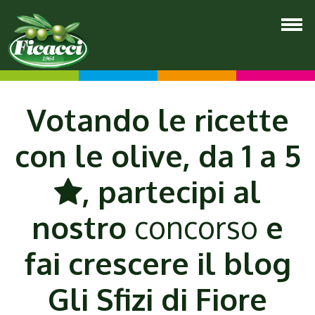
Votando le ricette
con le olive, da 1 a 5
, partecipi al
nostro
concorso
e
fai crescere il blog
Gli Sfizi di Fiore