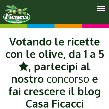
Votando le ricette
con le olive, da 1 a 5
, partecipi al
nostro
concorso
e
fai crescere il blog
Casa Ficacci