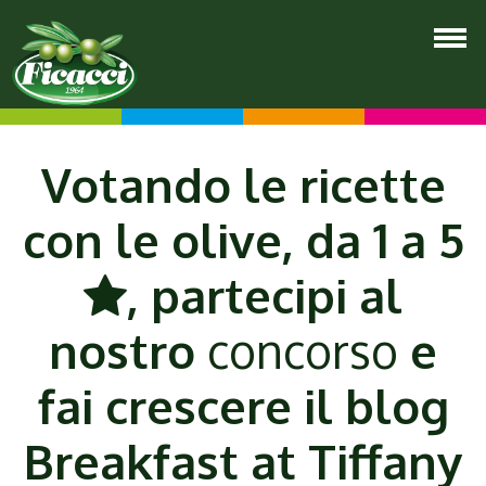
Votando le ricette
con le olive, da 1 a 5
, partecipi al
nostro
concorso
e
fai crescere il blog
Breakfast at Tiffany