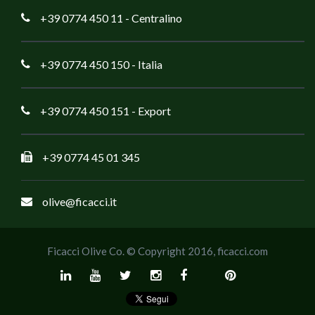
+39 0774 450 11
- Centralino
+39 0774 450 150
- Italia
+39 0774 450 151
- Export
+39 0774 45 01 345
olive@ficacci.it
Ficacci Olive Co. © Copyright 2016,
ficacci.com