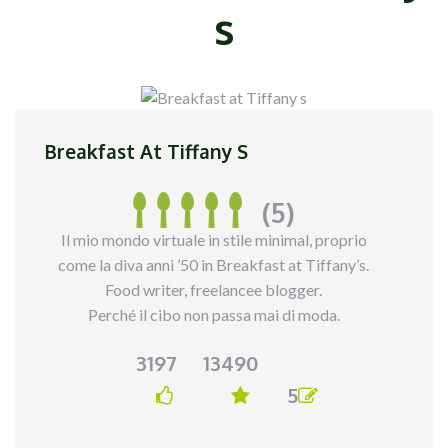
s
Breakfast At Tiffany S
(5)
Il mio mondo virtuale in stile minimal, proprio
come la diva anni ’50 in Breakfast at Tiffany’s.
Food writer, freelancee blogger.
Perché il cibo non passa mai di moda.
3197
13490
5