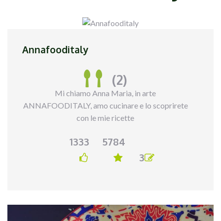
Annafooditaly
(2)
Mi chiamo Anna Maria, in arte
ANNAFOODITALY, amo cucinare e lo scoprirete
con le mie ricette
1333
5784
3