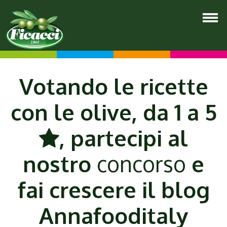
Votando le ricette
con le olive, da 1 a 5
, partecipi al
nostro
concorso
e
fai crescere il blog
Annafooditaly