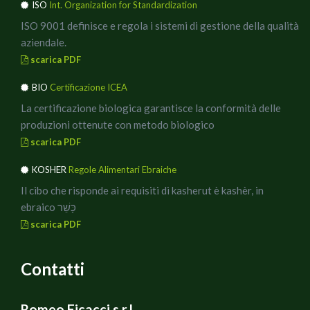
ISO
Int. Organization for Standardization
ISO 9001 definisce e regola i sistemi di gestione della qualità
aziendale.
scarica PDF
BIO
Certificazione ICEA
La certificazione biologica garantisce la conformità delle
produzioni ottenute con metodo biologico
scarica PDF
KOSHER
Regole Alimentari Ebraiche
Il cibo che risponde ai requisiti di kasherut è kashèr, in
ebraico כָּשֵׁר
scarica PDF
Contatti
Romeo Ficacci s.r.l.