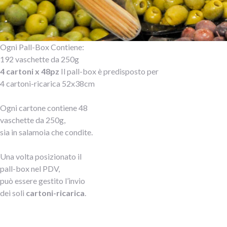
Ogni Pall-Box Contiene:
192 vaschette da 250g
4 cartoni x 48pz
Il pall-box è predisposto per
4 cartoni-ricarica 52x38cm
Ogni cartone contiene 48
vaschette da 250g,
sia in salamoia che condite.
Una volta posizionato il
pall-box nel PDV,
può essere gestito l’invio
dei soli
cartoni-ricarica
.