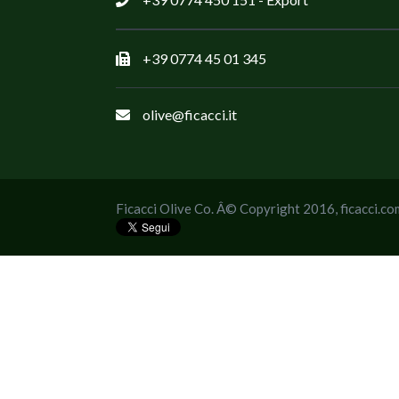
+39 0774 45 01 345
olive@ficacci.it
Ficacci Olive Co. Â© Copyright 2016,
ficacci.co