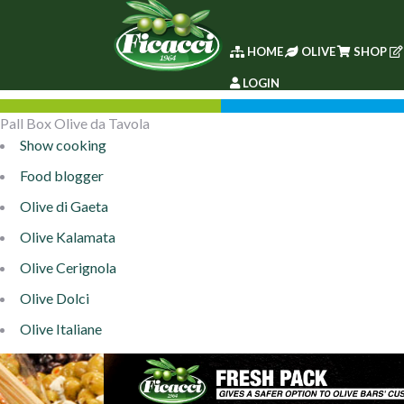
HOME
OLIVE
SHOP
LOGIN
Pall Box Olive da Tavola
Show cooking
Food blogger
Olive di Gaeta
Olive Kalamata
Olive Cerignola
Olive Dolci
Olive Italiane