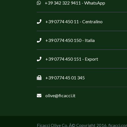
+39 342 322 9411
- WhatsApp
+39 0774 450 11
- Centralino
+39 0774 450 150
- Italia
+39 0774 450 151
- Export
+39 0774 45 01 345
olive@ficacci.it
Ficacci Olive Co. Â© Copyright 2016,
ficacci.co