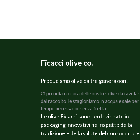
Ficacci olive co.
Produciamo olive da tre generazioni.
Ci prendiamo cura delle nostre olive da tavola 
dal raccolto, le stagioniamo in acqua e sale per 
tempo necessario, senza fretta.
Le olive Ficacci sono confezionate in
packaging innovativi nel rispetto della
tradizione e della salute del consumatore