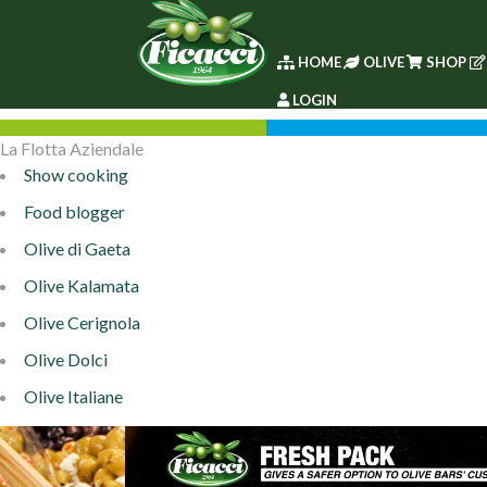
HOME
OLIVE
SHOP
LOGIN
La Flotta Aziendale
Show cooking
Food blogger
Olive di Gaeta
Olive Kalamata
Olive Cerignola
Olive Dolci
Olive Italiane