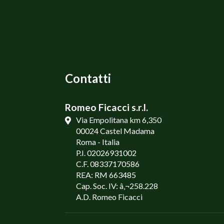
Contatti
Romeo Ficacci s.r.l.
Via Empolitana km 6,350
00024 Castel Madama
Roma - Italia
P.I. 02026931002
C.F. 08337170586
REA: RM 663485
Cap. Soc. IV: â‚¬258.228
A.D. Romeo Ficacci