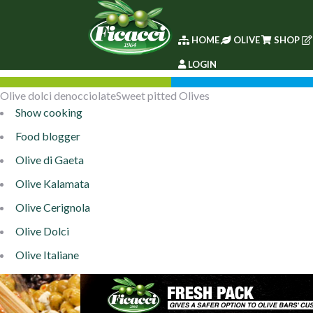
HOME
OLIVE
SHOP
LOGIN
Olive dolci denocciolateSweet pitted Olives
Show cooking
Food blogger
Olive di Gaeta
Olive Kalamata
Olive Cerignola
Olive Dolci
Olive Italiane