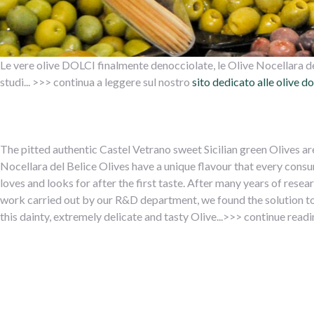
Le vere olive DOLCI finalmente denocciolate, le Olive Nocellara del
studi... >>> continua a leggere sul nostro
sito dedicato alle olive d
The pitted authentic Castel Vetrano sweet Sicilian green Olives a
Nocellara del Belice Olives have a unique flavour that every cons
loves and looks for after the first taste. After many years of resea
work carried out by our R&D department, we found the solution to
this dainty, extremely delicate and tasty Olive...>>> continue read