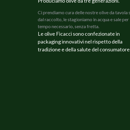
Produciamo olive da tre generazioni.
Ci prendiamo cura delle nostre olive da tavola 
dal raccolto, le stagioniamo in acqua e sale per 
tempo necessario, senza fretta.
Le olive Ficacci sono confezionate in
packaging innovativi nel rispetto della
tradizione e della salute del consumatore