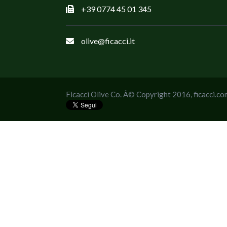
+39 0774 45 01 345
olive@ficacci.it
Ficacci Olive Co. Â© Copyright 2016,
ficacci.co