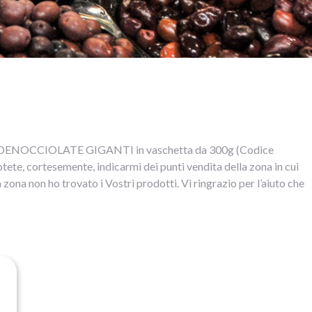
verdi DENOCCIOLATE GIGANTI in vaschetta da 300g (Codice
otete, cortesemente, indicarmi dei punti vendita della zona in cui
na non ho trovato i Vostri prodotti. Vi ringrazio per l’aiuto che