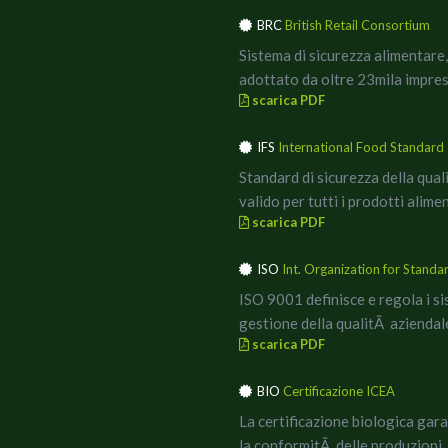
BRC
British Retail Consortium
Sistema di sicurezza alimentare,
adottato da oltre 23mila impres
scarica PDF
IFS
International Food Standard
Standard di sicurezza della qua
valido per tutti i prodotti alimen
scarica PDF
ISO
Int. Organization for Standa
ISO 9001 definisce e regola i si
gestione della qualitÃ
aziendal
scarica PDF
BIO
Certificazione ICEA
La certificazione biologica gar
la conformitÃ delle produzioni