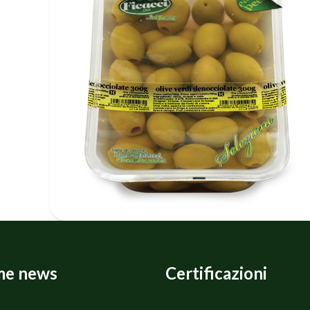
me news
Certificazioni