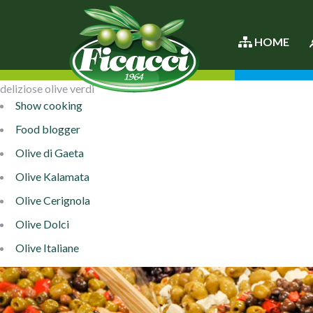
HOME
deliziose olive verdi
Show cooking
Food blogger
Olive di Gaeta
Olive Kalamata
Olive Cerignola
Olive Dolci
Olive Italiane