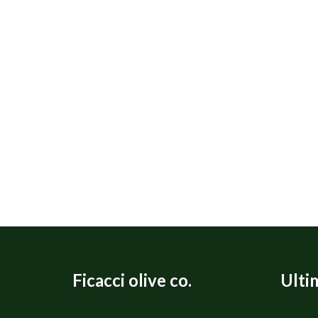
Ficacci olive co.
Ulti