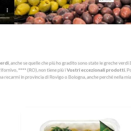
verdi
, anche se quelle che più ho gradito sono state le greche 
rifornivo, **** (RO), non tiene più i
Vostri eccezionali prodotti
. P
recarmi in provincia di Rovigo o Bologna, anche perché nella mia zo