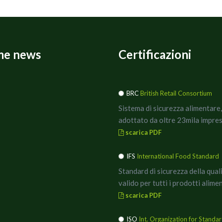
me news
Certificazioni
BRC
British Retail Consortium
Sistema di sicurezza alimentare,
adottato da oltre 23mila impres
scarica PDF
IFS
International Food Standard
Standard di sicurezza della qual
valido per tutti i prodotti alimen
scarica PDF
ISO
Int. Organization for Standar