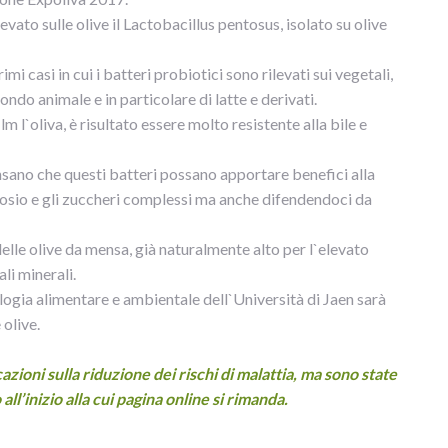
evato sulle olive il Lactobacillus pentosus, isolato su olive
mi casi in cui i batteri probiotici sono rilevati sui vegetali,
do animale e in particolare di latte e derivati.
 l`oliva, è risultato essere molto resistente alla bile e
ensano che questi batteri possano apportare benefici alla
attosio e gli zuccheri complessi ma anche difendendoci da
elle olive da mensa, già naturalmente alto per l`elevato
li minerali.
logia alimentare e ambientale dell`Università di Jaen sarà
 olive.
zioni sulla riduzione dei rischi di malattia, ma sono state
 all’inizio alla cui pagina online si rimanda.