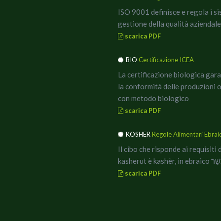
ISO 9001 definisce e regola i si
gestione della qualità
aziendale
scarica PDF
BIO
Certificazione ICEA
La certificazione biologica gar
la conformità delle produzioni 
con metodo biologico
scarica PDF
KOSHER
Regole Alimentari Ebrai
Il cibo che risponde ai requisiti 
kasherut è kashèr, in ebrai
scarica PDF