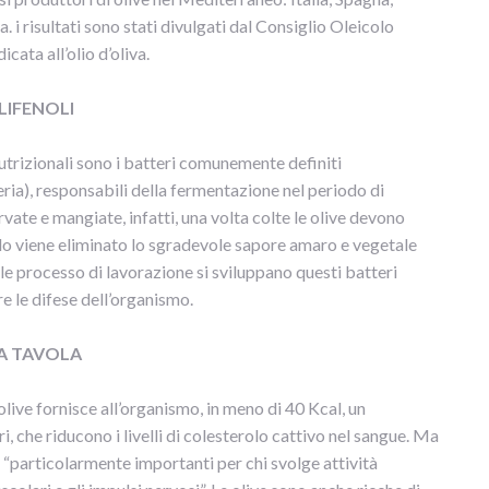
 i risultati sono stati divulgati dal Consiglio Oleicolo
ata all’olio d’oliva.
LIFENOLI
utrizionali sono i batteri comunemente definiti
ria), responsabili della fermentazione nel periodo di
ate e mangiate, infatti, una volta colte le olive devono
do viene eliminato lo sgradevole sapore amaro e vegetale
e processo di lavorazione si sviluppano questi batteri
re le difese dell’organismo.
DA TAVOLA
ive fornisce all’organismo, in meno di 40 Kcal, un
 che riducono i livelli di colesterolo cattivo nel sangue. Ma
, “particolarmente importanti per chi svolge attività