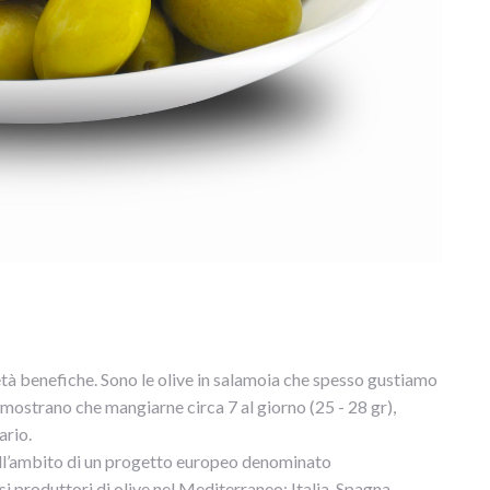
ietà benefiche. Sono le olive in salamoia che spesso gustiamo
dimostrano che mangiarne circa 7 al giorno (25 - 28 gr),
ario.
ell’ambito di un progetto europeo denominato
si produttori di olive nel Mediterraneo: Italia, Spagna,