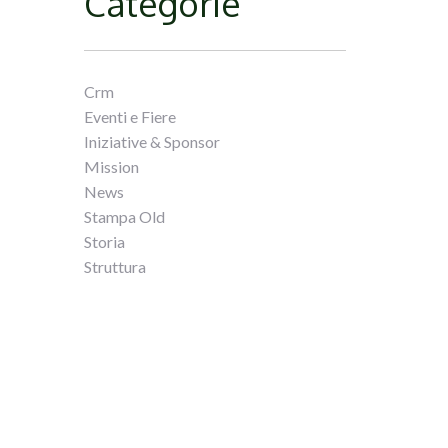
Categorie
Crm
Eventi e Fiere
Iniziative & Sponsor
Mission
News
Stampa Old
Storia
Struttura