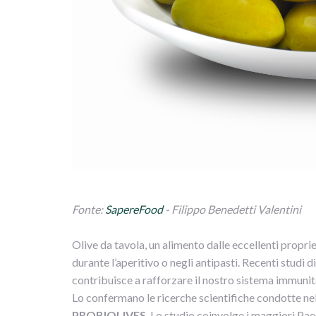
Fonte:
SapereFood
- Filippo Benedetti Valentini
Olive da tavola, un alimento dalle eccellenti propr
durante l’aperitivo o negli antipasti. Recenti studi 
contribuisce a rafforzare il nostro sistema immunit
Lo confermano le ricerche scientifiche condotte n
PROBIOLIVES
. Lo studio coinvolge i maggiori Pae