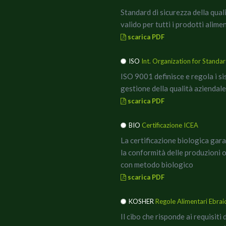
Standard di sicurezza della qual
valido per tutti i prodotti alimen
scarica PDF
ISO
Int. Organization for Standar
ISO 9001 definisce e regola i si
gestione della qualità
aziendale
scarica PDF
BIO
Certificazione ICEA
La certificazione biologica gar
la conformità delle produzioni 
con metodo biologico
scarica PDF
KOSHER
Regole Alimentari Ebrai
Il cibo che risponde ai requisiti 