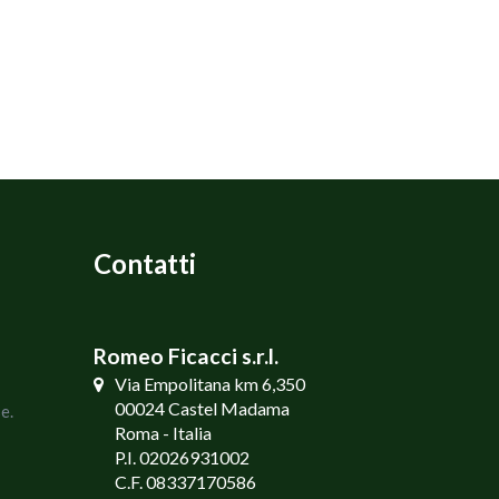
Contatti
Romeo Ficacci s.r.l.
Via Empolitana km 6,350
00024 Castel Madama
e.
Roma - Italia
P.I. 02026931002
C.F. 08337170586